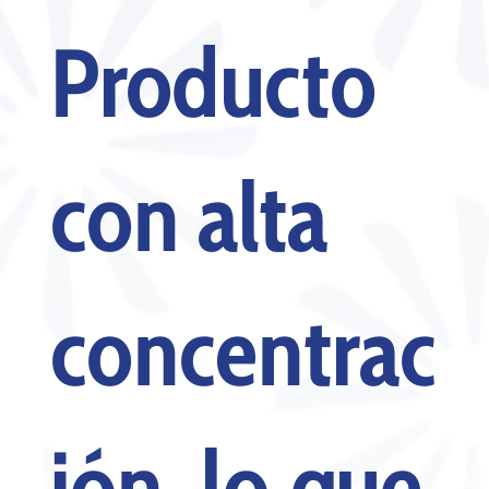
Producto
con alta
concentrac
ión, lo que