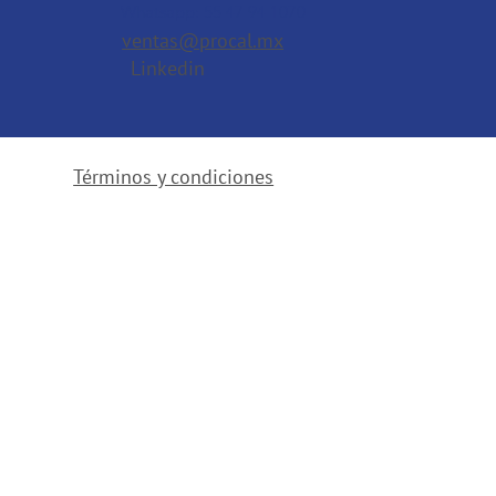
Whatsapp: 55 47 94 1070
ventas@procal.mx
Linkedin
Términos y condiciones