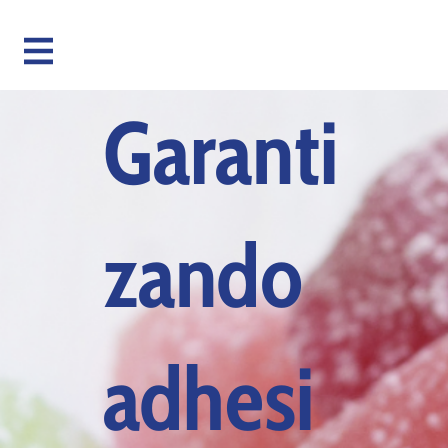
Garanti
zando
adhesi