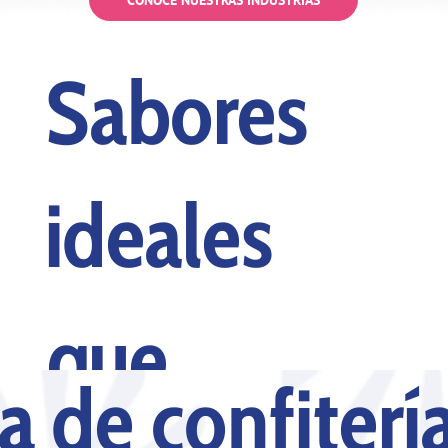
Sabores
ideales
que
a de confiterí