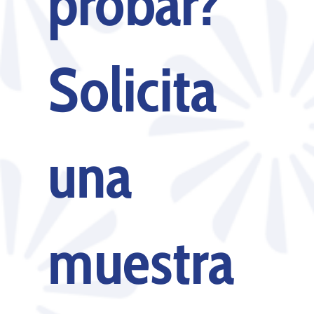
probar?
Solicita
una
muestra