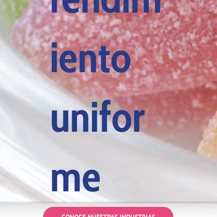
iento
unifor
me
CONOCE NUESTRAS INDUSTRIAS